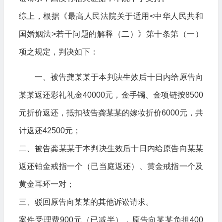
综上，根据《最高人民法院关于适用<中华人民共和
国婚姻法>若干问题的解释（二）》第十条第（一）
项之规定，判决如下：
一、被告龚某某于本判决生效后十日内给原告向
某某返还彩礼礼金40000元，金手镯、金项链按8500
元折价返还，抵扣被告龚某某的嫁妆折价6000元，共
计返还42500元；
二、被告龚某某于本判决生效后十日内给原告向某某
返还铂金戒指一个（已当庭返还）、黄金戒指一个及
黄金耳环一对；
三、驳回原告向某某的其他诉讼请求。
案件受理费900元（已减半），原告向某某负担400