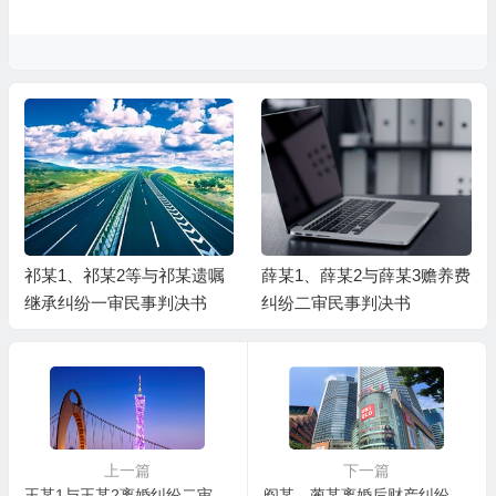
祁某1、祁某2等与祁某遗嘱
薛某1、薛某2与薛某3赡养费
继承纠纷一审民事判决书
纠纷二审民事判决书
上一篇
下一篇
王某1与王某2离婚纠纷二审民事判决书
阎某、蔺某离婚后财产纠纷二审民事判决书