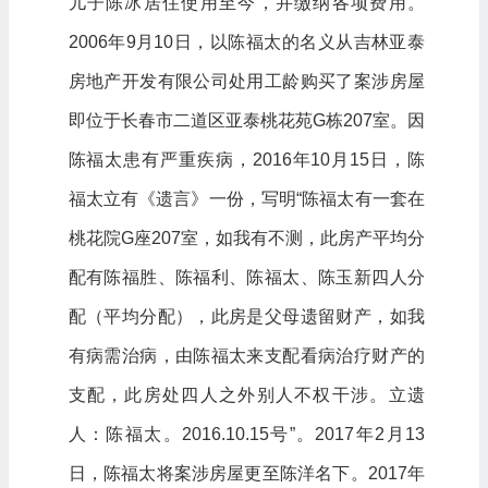
儿子陈冰居住使用至今，并缴纳各项费用。
2006年9月10日，以陈福太的名义从吉林亚泰
房地产开发有限公司处用工龄购买了案涉房屋
即位于长春市二道区亚泰桃花苑G栋207室。因
陈福太患有严重疾病，2016年10月15日，陈
福太立有《遗言》一份，写明“陈福太有一套在
桃花院G座207室，如我有不测，此房产平均分
配有陈福胜、陈福利、陈福太、陈玉新四人分
配（平均分配），此房是父母遗留财产，如我
有病需治病，由陈福太来支配看病治疗财产的
支配，此房处四人之外别人不权干涉。立遗
人：陈福太。2016.10.15号”。2017年2月13
日，陈福太将案涉房屋更至陈洋名下。2017年