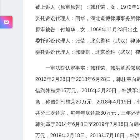
被上诉人（原审原告）：韩桂荣，女，1972年
委托诉讼代理人：闫华，湖北道博律师事务所
原审被告：付旭华，女，1969年11月23日出
委托诉讼代理人：张莹，北京盈科（武汉）律
委托诉讼代理人：郭晓凯，北京盈科（武汉）
一审法院认定事实：韩桂荣、韩洪革系邻居。
2013年2月28日至2018年6月28日，韩桂荣
借到韩桂荣15万元。2016年3月20日，韩洪
条，称借到韩桂荣20万元。2018年4月19日
共分三次还完，每年年底还款30万元，三年还光20
韩洪革于2014年6月3日至2019年7月18日向
万元，2019年2月18日、2019年7月18日，韩