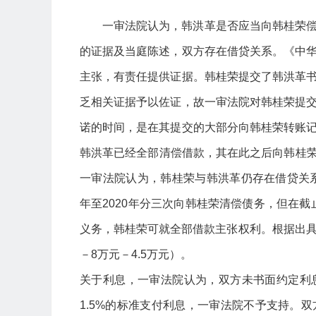
一审法院认为，韩洪革是否应当向韩桂荣
的证据及当庭陈述，双方存在借贷关系。《中
主张，有责任提供证据。韩桂荣提交了韩洪革
乏相关证据予以佐证，故一审法院对韩桂荣提
诺的时间，是在其提交的大部分向韩桂荣转账
韩洪革已经全部清偿借款，其在此之后向韩桂荣
一审法院认为，韩桂荣与韩洪革仍存在借贷关系
年至2020年分三次向韩桂荣清偿债务，但在截
义务，韩桂荣可就全部借款主张权利。根据出具借
－8万元－4.5万元）。
关于利息，一审法院认为，双方未书面约定利
1.5%的标准支付利息，一审法院不予支持。