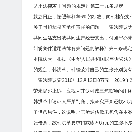
适用法律若干问题的规定》第二十九条规定，一审
款之日止，按照年利率6%的标准，向韩桂荣支付
关于付旭华是否承担责任的问题，一审法院认
共同生活支出或共同生产经营支出，付旭华亦
纠纷案件适用法律有关问题的解释》第三条规
本院认为，根据《中华人民共和国民事诉讼法》
的规定，韩洪革、韩桂荣对自己的主张分别负
一审法院认定2016年12月12日8万元、2019
荣未提起上诉，应视为其认可该三笔款项的用
韩洪革申请证人严某到庭，拟证实严某还款20
了借条原件，这说明严某所述借款未包含在本
张借条，故韩洪革要求扣减该20万元的主张不