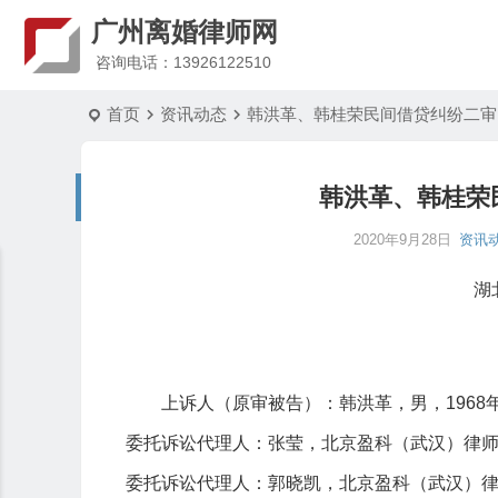
广州离婚律师网
咨询电话：13926122510
首页
资讯动态
韩洪革、韩桂荣民间借贷纠纷二审
韩洪革、韩桂荣
2020年9月28日
资讯
湖
上诉人（原审被告）：韩洪革，男，1968
委托诉讼代理人：张莹，北京盈科（武汉）律
委托诉讼代理人：郭晓凯，北京盈科（武汉）