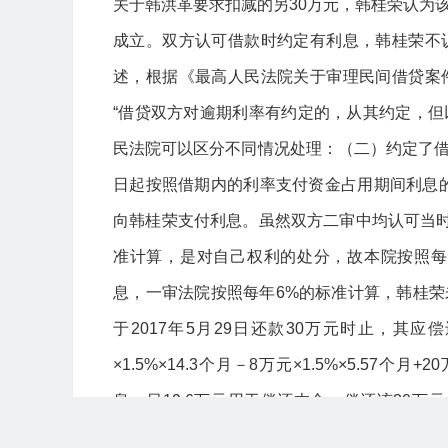
关于韩洪革要求扣减的另30万元，韩桂荣认为
成立。双方认可借款时约定有利息，韩桂荣不
述，根据《最高人民法院关于审理民间借贷案
“借贷双方对逾期利率有约定的，从其约定，但
民法院可以区分不同情况处理：（二）约定了
日起按照借期内的利率支付资金占用期间利息
向韩桂荣支付利息。虽然双方二审中均认可当时
准计算，是对自己权利的处分，故本院按照每月1
息，一审法院按照每年6%的标准计算，韩桂
于2017年5月29日还款30万元时止，其应偿还的
×1.5%×14.3个月－8万元×1.5%×5.57个月
息，另19.6万元用于偿还本金。偿还该30万元
2017年5月30日至2019年9月18日期间内资