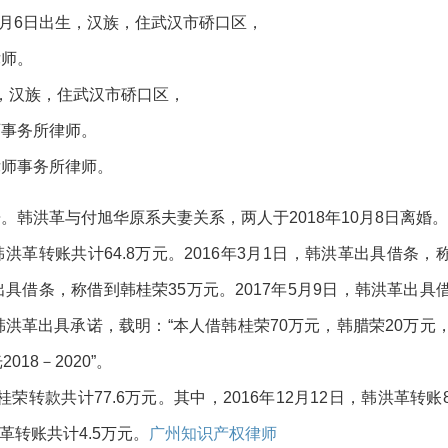
1月6日出生，汉族，住武汉市硚口区，
律师。
生，汉族，住武汉市硚口区，
师事务所律师。
律师事务所律师。
韩洪革与付旭华原系夫妻关系，两人于2018年10月8日离婚。
向韩洪革转账共计64.8万元。2016年3月1日，韩洪革出具借条，
革出具借条，称借到韩桂荣35万元。2017年5月9日，韩洪革出具
，韩洪革出具承诺，载明：“本人借韩桂荣70万元，韩腊荣20万元
18－2020”。
韩桂荣转款共计77.6万元。其中，2016年12月12日，韩洪革转账
洪革转账共计4.5万元。
广州知识产权律师