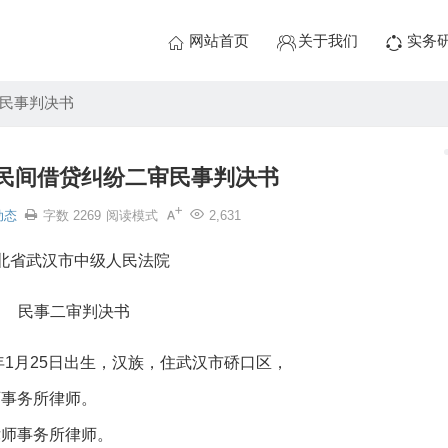
网站首页
关于我们
实务
民事判决书
民间借贷纠纷二审民事判决书
动态
字数 2269
阅读模式
2,631
北省武汉市中级人民法院
民事二审判决书
年1月25日出生，汉族，住武汉市硚口区，
师事务所律师。
律师事务所律师。