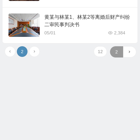
黄某与林某1、林某2等离婚后财产纠纷
二审民事判决书
05/01
2,384
2
12