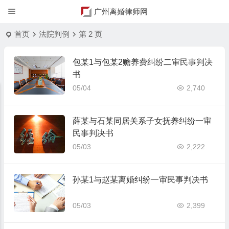
广州离婚律师网
首页
法院判例
第 2 页
包某1与包某2赡养费纠纷二审民事判决
书
05/04
2,740
薛某与石某同居关系子女抚养纠纷一审
民事判决书
05/03
2,222
孙某1与赵某离婚纠纷一审民事判决书
05/03
2,399