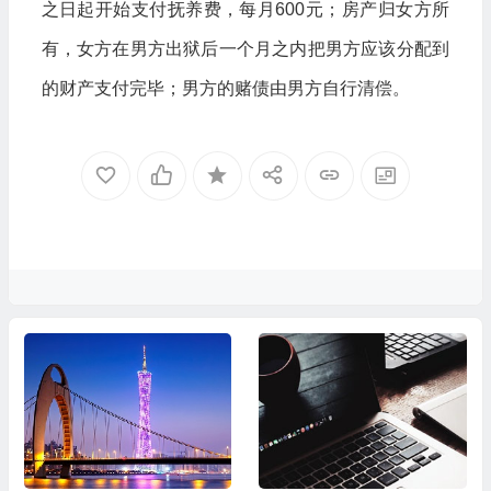
之日起开始支付抚养费，每月600元；房产归女方所
有，女方在男方出狱后一个月之内把男方应该分配到
的财产支付完毕；男方的赌债由男方自行清偿。