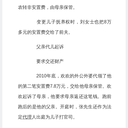
农转非安置费，由母亲保管。
变更儿子抚养权时，刘女士也把8万
多元的安置费交给了前夫。
父亲代儿起诉
要求交还财产
2010年底，欢欢的外公外婆代领了他
的第二笔安置费7.8万元，交给他母亲保管。欢
欢起诉了母亲，他要求母亲返还这笔钱。跑前
跑后的是他的父亲。开庭时，张先生还作为法
定
代理
人出庭为儿子打官司。