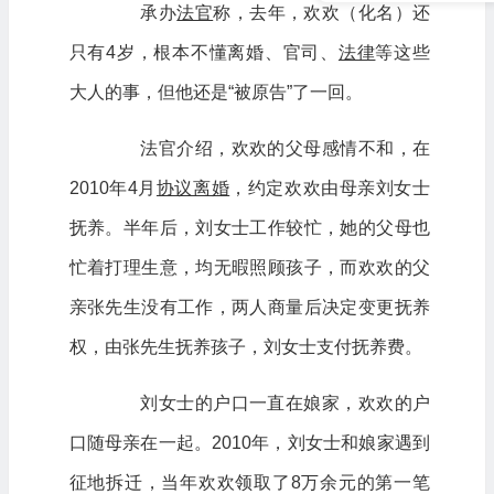
承办
法官
称，去年，欢欢（化名）还
只有4岁，根本不懂离婚、官司、
法律
等这些
大人的事，但他还是“被原告”了一回。
法官介绍，欢欢的父母感情不和，在
2010年4月
协议离婚
，约定欢欢由母亲刘女士
抚养。半年后，刘女士工作较忙，她的父母也
忙着打理生意，均无暇照顾孩子，而欢欢的父
亲张先生没有工作，两人商量后决定变更抚养
权，由张先生抚养孩子，刘女士支付抚养费。
刘女士的户口一直在娘家，欢欢的户
口随母亲在一起。2010年，刘女士和娘家遇到
征地拆迁，当年欢欢领取了8万余元的第一笔