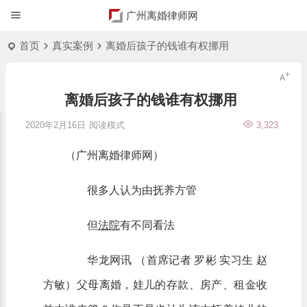
广州离婚律师网
首页
真实案例
离婚后孩子的钱谁有权挪用
离婚后孩子的钱谁有权挪用
2020年2月16日
阅读模式
3,323
（广州离婚律师网）
很多人认为由抚养方管
但
法院
有不同看法
华龙网讯 （首席记者 罗彬 实习生 赵
方敏）父母离婚，娃儿的存款、房产、租金收