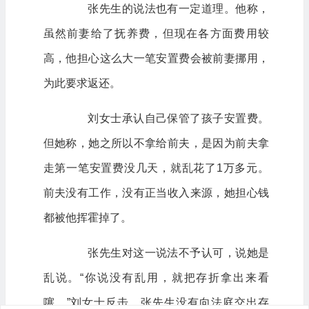
张先生的说法也有一定道理。他称，
虽然前妻给了抚养费，但现在各方面费用较
高，他担心这么大一笔安置费会被前妻挪用，
为此要求返还。
刘女士承认自己保管了孩子安置费。
但她称，她之所以不拿给前夫，是因为前夫拿
走第一笔安置费没几天，就乱花了1万多元。
前夫没有工作，没有正当收入来源，她担心钱
都被他挥霍掉了。
张先生对这一说法不予认可，说她是
乱说。“你说没有乱用，就把存折拿出来看
噻。”刘女士反击。张先生没有向法庭交出存