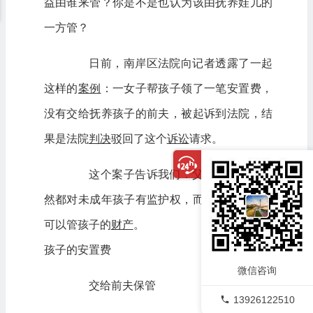
益由谁来管？你是不是也认为该由抚养娃儿的
一方管？
日前，南岸区法院向记者透露了一起
这样的
案例
：一女子帮孩子领了一笔安置费，
没有交给抚养孩子的前夫，被起诉到法院，结
果是法院
判决
驳回了这个
诉讼
请求。
这个案子告诉我们：父母离异后，仍
然都对未成年孩子有监护权，而且任何一方都
可以管孩子的
财产
。
孩子的安置费
微信咨询
交给前夫保管
13926122510