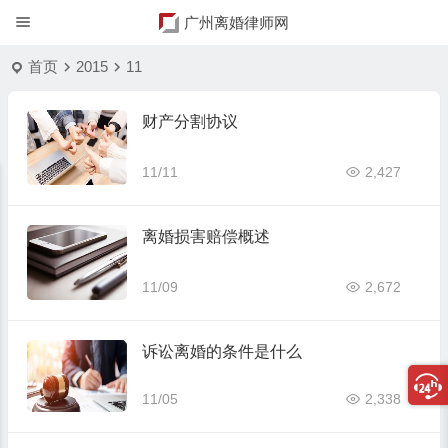
广州离婚律师网
首页
2015
11
财产分割协议
11/11
2,427
离婚损害赔偿概述
11/09
2,672
诉讼离婚的条件是什么
11/05
2,338